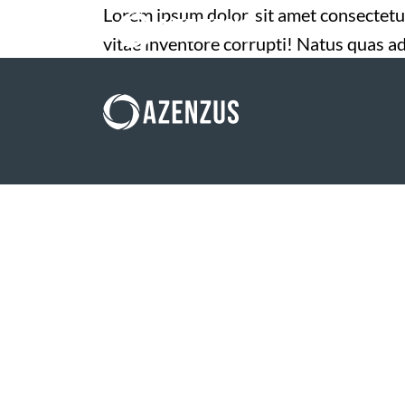
Lorem ipsum dolor, sit amet consectetur 
vitae inventore corrupti! Natus quas 